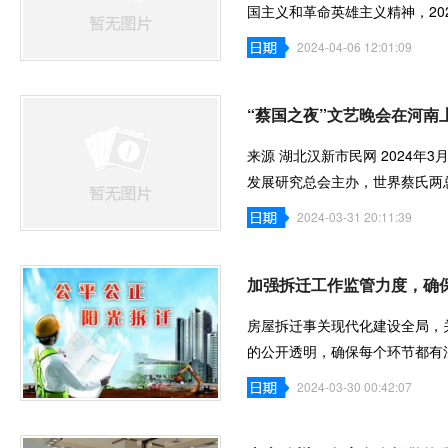
国主义和革命英雄主义精神，20
无比崇敬的心情
2024-04-06 12:01:09
“蔡国之夜”文艺晚会在河南
来源 湖北汉新市民网 2024年
发展研究总会主办，世界蔡氏两总
圆满完成。 应邀参
2024-03-31 20:11:39
加强拆迁工作监管力度，确
房屋拆迁事关现代化建设全局，
的公开透明，确保每个环节都有
光拆迁、和
2024-03-30 00:42:07