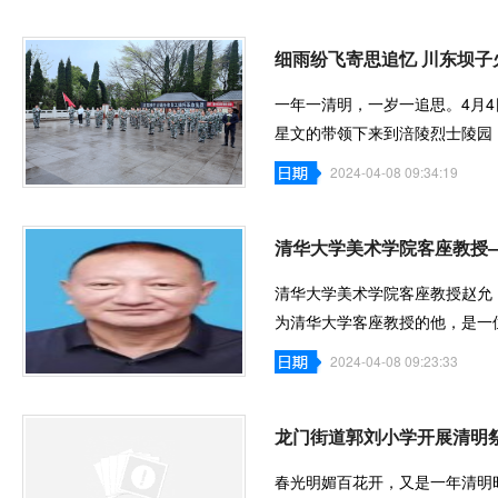
细雨纷飞寄思追忆 川东坝
一年一清明，一岁一追思。4月
星文的带领下来到涪陵烈士陵园
东坝子宝龙
2024-04-08 09:34:19
清华大学美术学院客座教授
清华大学美术学院客座教授赵允
为清华大学客座教授的他，是一
艺术之路，
2024-04-08 09:23:33
龙门街道郭刘小学开展清明
春光明媚百花开，又是一年清明