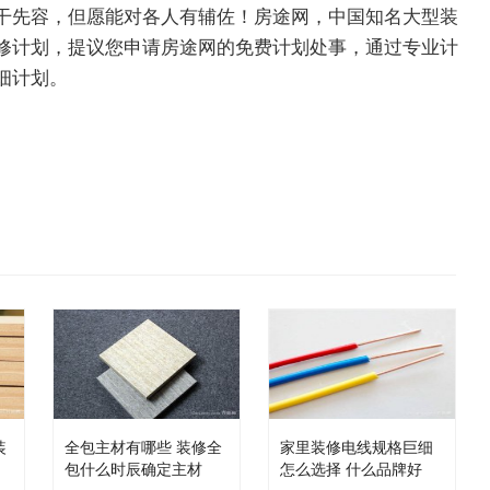
干先容，但愿能对各人有辅佐！房途网，中国知名大型装
修计划，提议您申请房途网的免费计划处事，通过专业计
细计划。
装
全包主材有哪些 装修全
家里装修电线规格巨细
包什么时辰确定主材
怎么选择 什么品牌好