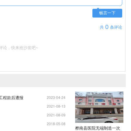
畅言一下
0
共
条评论
评论，快来抢沙发吧~
元工程款后遭报
2023-04-24
2021-08-13
11:25:04
2021-08-09
13:34:37
2018-05-08
13:19:58
桦南县医院无端制造一次