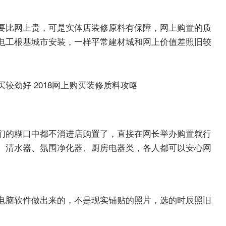
要比网上贵，可是实体店装修原料有保障，网上购置的质
电工根基城市安装，一样平常建材城和网上价值差照旧较
们的糊口中都不消进店购置了，直接在网长举办购置就行
、清水器、氛围净化器、厨房电器类，各人都可以安心网
电脑软件做出来的，不是现实铺贴的照片，选的时辰照旧