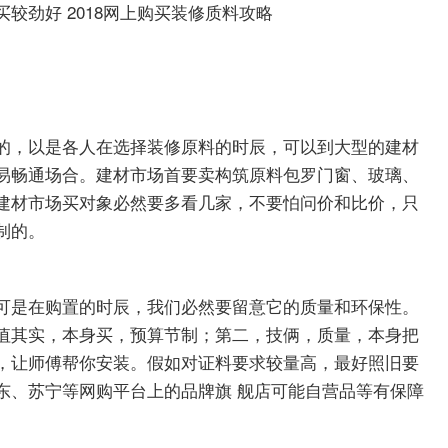
的，以是各人在选择装修原料的时辰，可以到大型的建材
易畅通场合。建材市场首要卖构筑原料包罗门窗、玻璃、
建材市场买对象必然要多看几家，不要怕问价和比价，只
制的。
可是在购置的时辰，我们必然要留意它的质量和环保性。
值其实，本身买，预算节制；第二，技俩，质量，本身把
，让师傅帮你安装。假如对证料要求较量高，最好照旧要
东、苏宁等网购平台上的品牌旗 舰店可能自营品等有保障