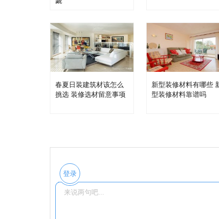
觑
春夏日装建筑材该怎么
新型装修材料有哪些 
挑选 装修选材留意事项
型装修材料靠谱吗
登录