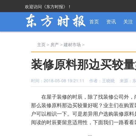
欢迎访问《东方时报》！
首页
资讯
关注
主页
>
房产
>
建材市场
>
装修原料那边买较量好
时间：2018-05-08 19:21:11 作者：王晓晓 来源
在屋子装修的时辰，除了找装修公司外，
那么装修原料那边买较量好呢？业主们在购置
户可以相识一下。可是差异用户选购装修原料是
阅读的时辰要留意适用性，下面我们一路看看