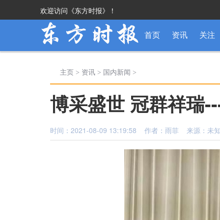
欢迎访问《东方时报》！
首页
资讯
关注
主页
>
资讯
>
国内新闻
>
博采盛世 冠群祥瑞-
时间：2021-08-09 13:19:58 作者：雨菲 来源：未