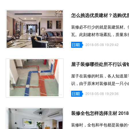
怎么挑选优质建材？选购优
装修必不行少的就是装建筑材。
瓦。此刻建材市场紊乱，质量东
就像大浪
2018-05-08 19:29:42
屋子装修哪些处所不行以省
屋子在装修的时辰，各人知道屋
识，由于原来对装修就是一只小
主们在装修
2018-05-08 19:29:36
装修全包怎样选择主材 201
装修时，全包和半包都是装修的