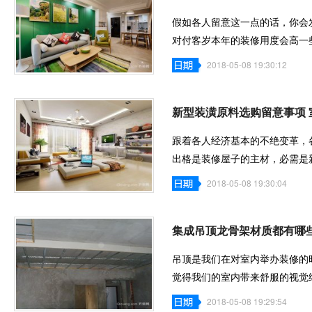
假如各人留意这一点的话，你会
对付客岁本年的装修用度会高一
涨，这就是
2018-05-08 19:30:12
新型装潢原料选购留意事项
跟着各人经济基本的不绝变革，
出格是装修屋子的主材，必需是
潢原料的
2018-05-08 19:30:04
集成吊顶龙骨架材质都有哪些
吊顶是我们在对室内举办装修的
觉得我们的室内带来舒服的视觉
装是必不
2018-05-08 19:29:54