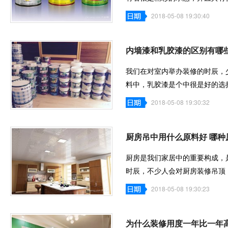
该怎样计
2018-05-08 19:30:40
内墙漆和乳胶漆的区别有哪
我们在对室内举办装修的时辰，
料中，乳胶漆是个中很是好的选
胶漆的区
2018-05-08 19:30:32
厨房吊中用什么原料好 哪
厨房是我们家居中的重要构成，
时辰，不少人会对厨房装修吊顶
对证料的
2018-05-08 19:30:23
为什么装修用度一年比一年高