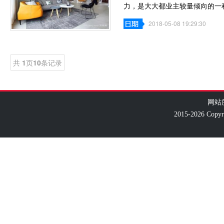
力，是大大都业主较量倾向的一
事实原料是
2018-05-08 19:29:30
共
1
页
10
条记录
网站
2015-2026 Co