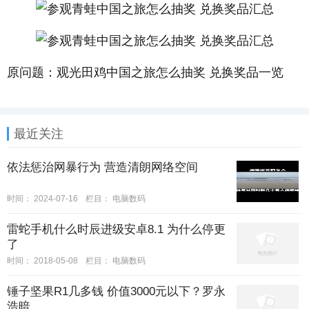
原问题：观光田鸡中国之旅怎么抽奖 兑换奖品一览
最近关注
依法惩治网暴行为 营造清朗网络空间
时间：
2024-07-16
栏目：
电脑数码
雷蛇手机什么时辰进级安卓8.1 为什么停更
了
时间：
2018-05-08
栏目：
电脑数码
锤子坚果R1几多钱 价值3000元以下？罗永
浩暗