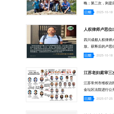
晚；第二次，则是
都是风和日
2025-10-18 
人权律师卢思位
四川成都人权律师
放。获释后的卢思
被一辆汽车跟踪
2025-10-18 
江苏老妇庭审三
江苏常州市维权访
金坛区法院进行公
次休庭，但法
2025-07-25 