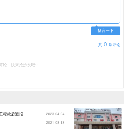
畅言一下
0
共
条评论
评论，快来抢沙发吧~
元工程款后遭报
2023-04-24
2021-08-13
11:25:04