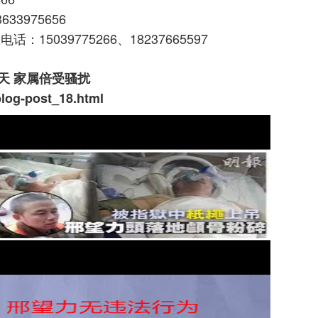
3975656
5039775266、18237665597
天 家属倍受骚扰
blog-post_18.html