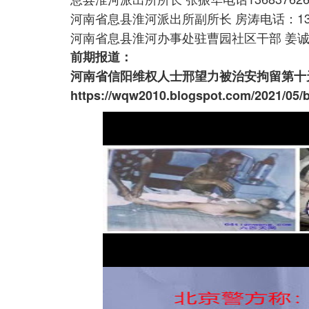
河南省息县淮河派出所副所长 房涛电话：1363
河南省息县淮河办事处驻曹园社区干部 姜诚电话：1
前期报道：
河南省信阳维权人士邢望力被治安拘留第十
https://wqw2010.blogspot.com/2021/05/