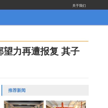
关于我们
邢望力再遭报复 其子
推荐新闻