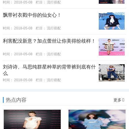
时间：
2018-05-08
栏目：
流行搭配
飘带衬衣戳中你的仙女心！
时间：
2018-05-08
栏目：
流行搭配
利害配没新意？加点蕾丝让你美得纷歧样！
时间：
2018-05-08
栏目：
流行搭配
刘诗诗、马思纯群星种草的背带裤到底有什
么
时间：
2018-05-08
栏目：
流行搭配
热点内容
更多