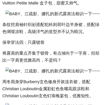
Vuitton
Petite Malle 盒子包，甜蜜又帅气。
条纹挖肩袖针织衫搭配犯科则荷叶边半身裙，搭配绿
色绸缎凉鞋，高级洋气的造型并不认为暗沉。
保举穿法四：只露锁骨
将露肩的重点齐集于锁骨，有点倾向于一字肩，但却
比一字肩更优雅高尚，不是吗？
周冬雨身穿Burberry玄色修身开衩连衣裙，搭配
Christian Louboutin金属彩虹色鱼嘴高跟凉鞋和
Christian Louboutin玄色钉珠晚宴包，优雅知性。