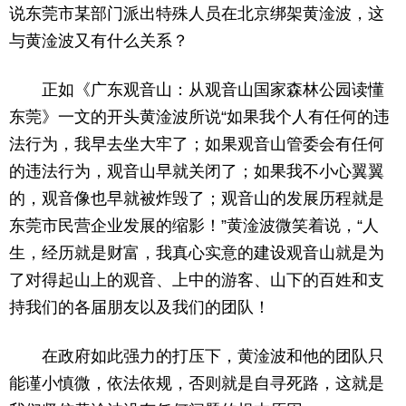
说东莞市某部门派出特殊人员在北京绑架黄淦波，这
与黄淦波又有什么关系？
正如《广东观音山：从观音山国家森林公园读懂
东莞》一文的开头黄淦波所说“如果我个人有任何的违
法行为，我早去坐大牢了；如果观音山管委会有任何
的违法行为，观音山早就关闭了；如果我不小心翼翼
的，观音像也早就被炸毁了；观音山的发展历程就是
东莞市民营企业发展的缩影！”黄淦波微笑着说，“人
生，经历就是财富，我真心实意的建设观音山就是为
了对得起山上的观音、上中的游客、山下的百姓和支
持我们的各届朋友以及我们的团队！
在政府如此强力的打压下，黄淦波和他的团队只
能谨小慎微，依法依规，否则就是自寻死路，这就是