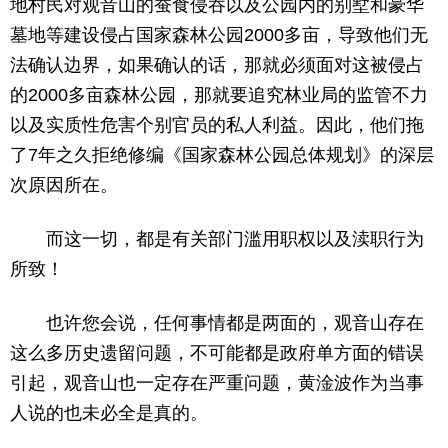
地村民对观音山的蚕食侵吞以及公园内的别墅和豪华
墓地等建设侵占国家森林公园2000多亩，导致他们无
法确认边界，如果确认的话，那就必须面对这被侵占
的2000多亩森林公园，那就要追究林业局的监管不力
以及实质性危害个别官员的私人利益。因此，他们拖
了7年之久拒绝修编《国家森林公园总体规划》的深层
次原因所在。
而这一切，都是有关部门滥用职权以及渎职行为
所致！
也许您会说，任何事情都是两面的，观音山存在
这么多历史遗留问题，不可能都是政府单方面的错误
引起，观音山也一定存在严重问题，黄淦波作为当事
人说的也未必全是真的。