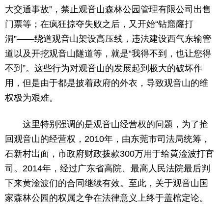
大交通事故”，禁止观音山森林公园管理有限公司出售
门票等；在疯狂掠夺失败之后，又开始“钻窟窿打
洞”——绕道观音山架设高压线，违法建设西气东输管
道以及开挖观音山隧道等，就是“我得不到，也让您得
不到”。这些行为对观音山的发展起到极大的破坏作
用，但是由于都是披着政府的外衣，导致观音山的维
权极为艰难。
这里特别强调的是观音山经营权的问题，为了抢
回观音山的经营权，
2010年，由东莞市司法局统筹，
石新村出面，市政府财政拨款300万用于给黄淦波打官
司。2014年，经过广东省高院、最高人民法院最后判
下来黄淦波们的合同继续有效。
至此，关于观音山国
家森林公园的权属之争在法律意义上终于盖棺定论。