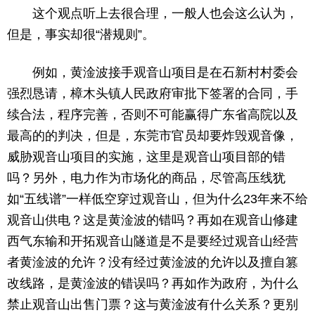
这个观点听上去很合理，一般人也会这么认为，
但是，事实却很“潜规则”。
例如，黄淦波接手观音山项目是在石新村村委会
强烈恳请，樟木头镇人民政府审批下签署的合同，手
续合法，程序完善，否则不可能赢得广东省高院以及
最高的的判决，但是，东莞市官员却要炸毁观音像，
威胁观音山项目的实施，这里是观音山项目部的错
吗？另外，电力作为市场化的商品，尽管高压线犹
如“五线谱”一样低空穿过观音山，但为什么23年来不给
观音山供电？这是黄淦波的错吗？再如在观音山修建
西气东输和开拓观音山隧道是不是要经过观音山经营
者黄淦波的允许？没有经过黄淦波的允许以及擅自篡
改线路，是黄淦波的错误吗？再如作为政府，为什么
禁止观音山出售门票？这与黄淦波有什么关系？更别