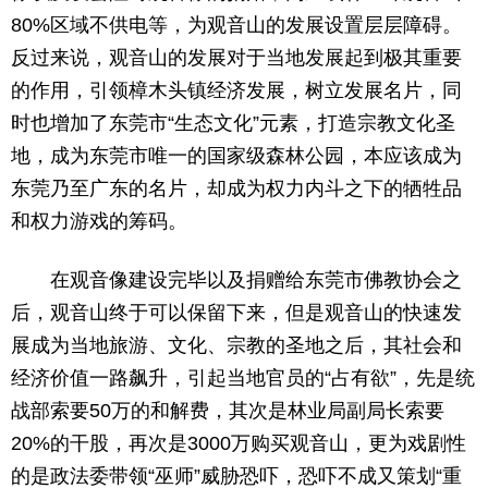
80%区域不供电等，为观音山的发展设置层层障碍。
反过来说，观音山的发展对于当地发展起到极其重要
的作用，引领樟木头镇经济发展，树立发展名片，同
时也增加了东莞市“生态文化”元素，打造宗教文化圣
地，成为东莞市唯一的国家级森林公园，本应该成为
东莞乃至广东的名片，却成为权力内斗之下的牺牲品
和权力游戏的筹码。
在观音像建设完毕以及捐赠给东莞市佛教协会之
后，观音山终于可以保留下来，但是观音山的快速发
展成为当地旅游、文化、宗教的圣地之后，其社会和
经济价值一路飙升，引起当地官员的“占有欲”，先是统
战部索要50万的和解费，其次是林业局副局长索要
20%的干股，再次是3000万购买观音山，更为戏剧性
的是政法委带领“巫师”威胁恐吓，恐吓不成又策划“重