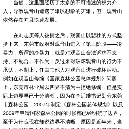
当然，这里面经历了太多的不可描述的权力介
入，导致观音山遭遇了难以想象的灾难，但，观音山
依然存在并且快速发展。
在刘志庚等人被捕之后，观音山以悲壮的方式坚
挺下来，东莞市政府对观音山进入了第三阶段——冷
暴力，所谓的冷暴力，就是对观音山合法诉求不支
持、不配合、不作为；反过来对破坏观音山的行为不
承认，不制止，任由其他人对观音山进行破坏活动。
例如在观音山修编《国家森林公园总体规划》问题
上，东莞市林业局以四界不清为由拒绝修编，但是实
际上边界早已十分清晰，因为在李近维书记划分东莞
市森林公园、2007年制定《森林公园总体规划》以及
2009年申请国家森林公园的时候都已经明确了边界，
至于为什么现在却说边界不清晰，原因是近年来，当