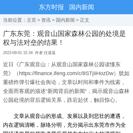
东方时报
国内新闻
当前位置：
主页
>
资讯
>
国内新闻
> 正文
广东东莞：观音山国家森林公园的处境是
权与法对垒的结果！
2023-09-01 15:34
作者:任逍遥
近日《广东观音山：从观音山国家森林公园读懂东
莞》（https://finance.ifeng.com/c/8STjIiHozDw）犹如
重磅炸弹引爆社会舆论，文章以时间和事件为线索，
全面而客观的描述“新闻背后的新闻”，揭示观音山森林
公园处境的背后逻辑关系，跌宕起伏，触目惊心。
文章从观音山的形成、发展以及到悲壮的遭遇，
内在逻辑清晰，脉络分明，充分揭示出东莞市作为全