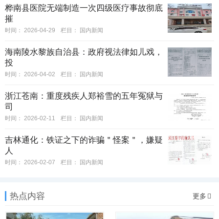
桦南县医院无端制造一次四级医疗事故彻底
摧
时间：
2026-04-29
栏目：
国内新闻
海南陵水黎族自治县：政府视法律如儿戏，
投
时间：
2026-04-02
栏目：
国内新闻
浙江苍南：重度残疾人郑裕雪的五年冤狱与
司
时间：
2026-02-11
栏目：
国内新闻
吉林通化：铁证之下的诈骗＂怪案＂，嫌疑
人
时间：
2026-02-07
栏目：
国内新闻
热点内容
更多