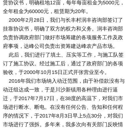
赁协议书，明确租地12亩，每年每亩租金为5000元，
全年租金为60000元，租赁期为20年。
2000年2月28日，我们与长丰村润丰咨询部签订了
挂靠协议书，明确了双方的权力和义务。润丰咨询部
负责协调政府部门做好市场筹建的各项服务工作及政
府事项，达峰公司负责出资筹建达峰农产品市场。
此后，我们进行了填土、压实等工作，与施工队签
订了施工协议。经过施工后，通过了政府部门的各项
验收，于2000年10月15日正式开张营业至今。
2016年我们市场纳入动迁范围，由于补偿款没有与
动迁组达成一致，于是川沙新镇用各种理由进行逼
迁，于2017年7月17日，在38度的高温下，对我们市
场进行断水、断电。在没有任何公告、告知和任何程
序的情况下，于2017年8月3日早上5点30分，对我们
市场进行了强拆。多年来，我多次向有关部门反映情