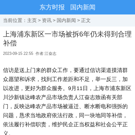
东方时报
国内新闻
当前位置：
主页
>
资讯
>
国内新闻
> 正文
上海浦东新区一市场被拆6年仍未得到合理
补偿
2023-09-15 22:55
作者:江奋志
信访是送上门来的群众工作，要通过信访渠道摸清群
众愿望和诉求，找到工作差距和不足，举一反三，加
以改进，更好为群众服务。9月11日，上海市浦东新区
川沙新镇达峰农产品市场负责人江奋志致函有关部
门，反映达峰农产品市场被逼迁、断水断电和强拆的
问题，恳求当地政府依法行政，同一块地同等补偿，
依法履行补偿职责，维护民企正当权益和社会公平正
义。