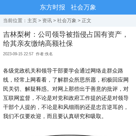
东方时报
社会万象
当前位置：
主页
>
资讯
>
社会万象
> 正文
吉林梨树：公司领导被指侵占国有资产，
给其亲友缴纳高额社保
2023-09-15 22:57
作者:佚名
各级党政机关和领导干部要学会通过网络走群众路
线，经常上网看看，了解群众所思所愿，积极回应网
民关切、解疑释惑。对网上那些出于善意的批评，对
互联网监督，不论是对党和政府工作提的还是对领导
干部个人提的，不论是和风细雨的还是忠言逆耳的，
我们不仅要欢迎，而且要认真研究和吸取。