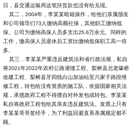
日，县交通运输局这笔扶贫款也没有给兑现。
其二，2004年，李某某暗箱操作，给他们亲属朋友
和公司领导们73人缴纳高额社保，其他职工缴纳低
保。公司为缴纳高保人员多支出25.6万余元。同样的
工作，缴高保人员退休后工资比缴纳低保职工高一倍
多。
其三，李某某严重违反建筑法和省行政法规，私自
将2021年2022年农村公路灌缝工程、梨树县北老壕桥
改建工程、梨树县牙四线白山加油站至六家子路段维
修工程，转包给没有资质的施工队，依据国家相关法
规，承揽政府工程不得擅自对外发包或转包。李某某
私自将政府工程包给其亲友违反建筑法。发票上只有
李某某哥哥签经手，为了利益回避直系亲属规定都不
顾。