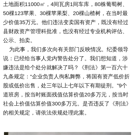
土地面积11000㎡，4间瓦房1间车库，80株葡萄树、
50棵123苹果、30棵苹果梨、20棵山楂树，在当时最
少价值35万元。他们违法变卖国有资产，既没有经过
县财政资产管理科批准，也没有经过专业机构评估、
公示、拍卖。
为此事，我们多次向有关部门反映情况。纪委领导
说：已经给当事人党内警告处分了。我们想知道，涉
嫌违法是给个处分就解决了吗？《刑法》第一百六十
九条规定：“企业负责人徇私舞弊，将国有资产低价折
股或低价出售，处三年以上七年以下有期徒刑。”9个
道班房，按当时账面残值估算价值20多万元，按当时
社会上价值估算价值300多万元。是否违反了《刑法》
的相关规定，请依法依规处理此案。