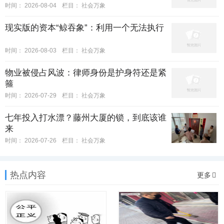
时间：
2026-08-04
栏目：
社会万象
现实版的资本“鲸吞象”：利用一个无法执行
时间：
2026-08-03
栏目：
社会万象
物业被侵占风波：律师身份是护身符还是紧
箍
时间：
2026-07-29
栏目：
社会万象
七年投入打水漂？藤州大厦的锁，到底该谁
来
时间：
2026-07-26
栏目：
社会万象
热点内容
更多