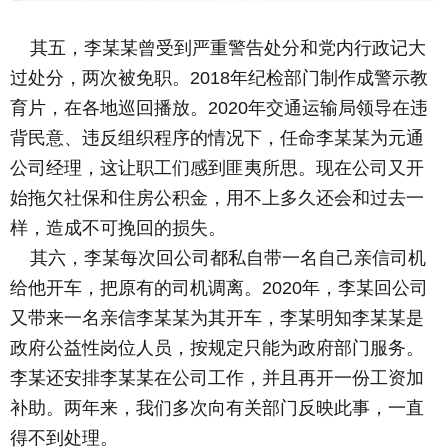
其五，李某某曾受到严重警告处分和党内行政记大
过处分，两次被免职。2018年纪检部门制作成警示教
育片，在各地巡回播放。2020年交通运输局领导在违
背民意、违反组织程序的情况下，任命李某某为元通
公司经理，这让职工们感到匪夷所思。现在公司又开
始拖欠社保和住房公积金，用不上多久还会和过去一
样，造成不可挽回的损失。
其六，李某每次回公司都私自带一名自己亲信司机
给他开车，把原有的司机调离。2020年，李某回公司
又带来一名亲信李某某为其开车，李某明知李某某是
政府公益性岗位人员，按规定只能为政府部门服务。
李某还安排李某某在公司工作，并且再开一份工资加
补助。两年来，我们多次向有关部门反映此事，一直
得不到处理。