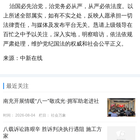
治国必先治党，治党务必从严，从严必依法度。以
上所述全部属实，如有不实之处，反映人愿承担一切
法律责任，与媒体及发布平台无关。恳请上级领导在
百忙之中予以关注，深入实地，明察暗访，依法依规
严肃处理，维护党纪国法的权威和社会公平正义。
来源：中新在线
最近关注
南充开展情暖“八一”敬戎光·拥军助老进社
时间：
2026-08-04
栏目：
社会万象
八载诉讼路艰辛 胜诉判决执行遇阻 施工方
家