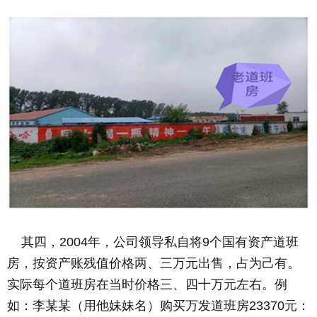
其四，2004年，公司领导私自将9个国有资产道班
房，按资产账残值价格两、三万元出售，占为己有。
实际每个道班房在当时价格三、四十万元左右。例
如：李某某（用他妹妹名）购买万发道班房23370元：