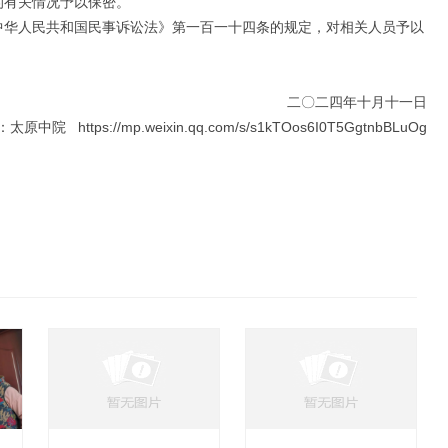
的有关情况予以保密。
中华人民共和国民事诉讼法》第一百一十四条的规定，对相关人员予以
二〇二四年十月十一日
院 https://mp.weixin.qq.com/s/s1kTOos6I0T5GgtnbBLuOg