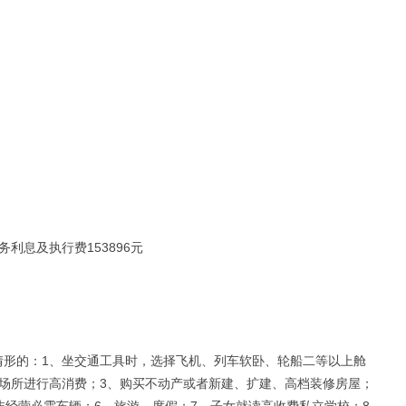
务利息及执行费153896元
情形的：1、坐交通工具时，选择飞机、列车软卧、轮船二等以上舱
场所进行高消费；3、购买不动产或者新建、扩建、高档装修房屋；