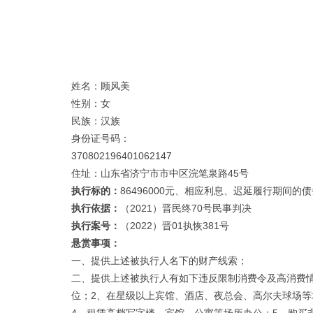
姓名：顾风美
性别：女
民族：汉族
身份证号码：
370802196401062147
住址：山东省济宁市市中区浣笔泉路45号
执行标的：
86496000元、相应利息、迟延履行期间的债
执行依据：
（2021）晋民终70号民事判决
执行案号：
（2022）晋01执恢381号
悬赏事项：
一、提供上述被执行人名下的财产线索；
二、提供上述被执行人有如下违反限制消费令及高消费
位；2、在星级以上宾馆、酒店、夜总会、高尔夫球场等