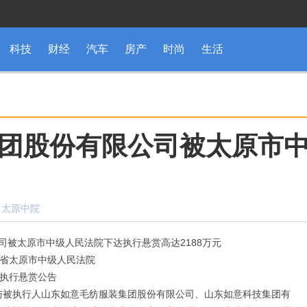
科技
财经
汽车
房产
时尚
生活
团股份有限公司被太原市
源：太原中院
司被太原市中级人民法院下达执行悬赏高达2188万元
省太原市中级人民法院
执行悬赏公告
与被执行人山东如意毛纺服装集团股份有限公司、山东如意科技集团有