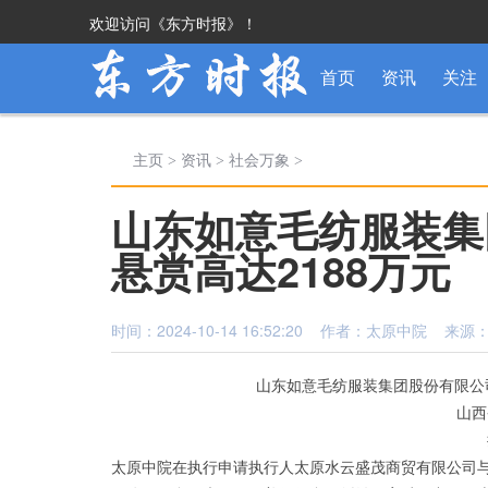
欢迎访问《东方时报》！
首页
资讯
关注
主页
>
资讯
>
社会万象
>
山东如意毛纺服装集
悬赏高达2188万元
时间：2024-10-14 16:52:20 作者：太原中院 来
山东如意毛纺服装集团股份有限公
山西
太原中院在执行申请执行人太原水云盛茂商贸有限公司