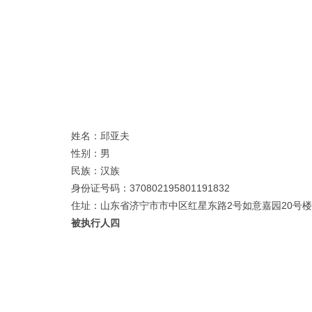
姓名：邱亚夫
性别：男
民族：汉族
身份证号码：370802195801191832
住址：山东省济宁市市中区红星东路2号如意嘉园20号楼1
被执行人四