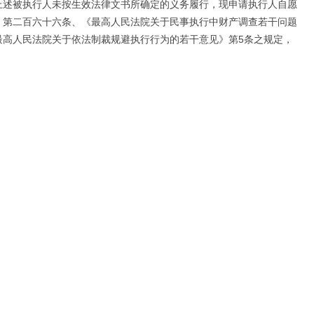
上述被执行人未按生效法律文书所确定的义务履行，现申请执行人自愿
》第二百六十六条、《最高人民法院关于民事执行中财产调查若干问题
最高人民法院关于依法制裁规避执行行为的若干意见》第5条之规定，