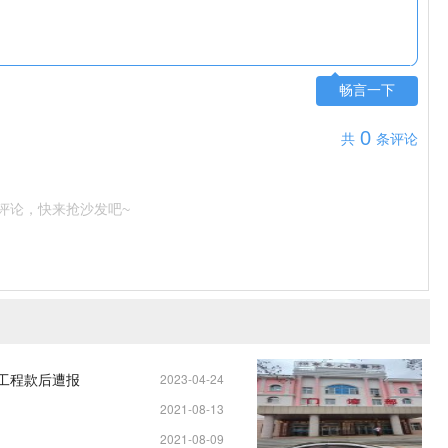
畅言一下
0
共
条评论
评论，快来抢沙发吧~
元工程款后遭报
2023-04-24
2021-08-13
11:25:04
2021-08-09
13:34:37