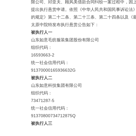
限公司、邱亚夫、顾风美借款合同纠纷一案过程中，因
提出执行悬赏申请。依照《中华人民共和国民事诉讼法
的规定》第二十二条、第二十三条、第二十四条以及《
太原中院特发布执行悬赏公告如下：
被执行人一
山东如意毛纺服装集团股份有限公司
组织代码：
16593663-2
统一社会信用代码：
91370000165936632G
被执行人二
山东如意科技集团有限公司
组织代码：
73471287-5
统一社会信用代码：
91370800734712875Q
被执行人三