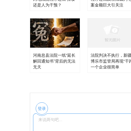
还是人为干预？
案金额巨大引关注
河南息县法院一纸“延长
法院判决不执行，新
解回通知书”背后的无法
博乐市监管局再现“干
无天
一个企业很简单
登录