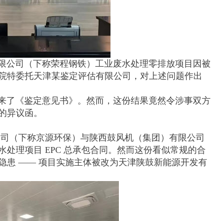
公司（下称荣程钢铁）工业废水处理零排放项目因被
院特委托天津某鉴定评估有限公司，对上述问题作出
了《鉴定意见书》。然而，这份结果竟然令涉事双方
的异议函。
限公司（下称京源环保）与陕西鼓风机（集团）有限公司
处理项目 EPC 总承包合同。然而这份看似常规的合
隐患 —— 项目实施主体被改为天津陕鼓新能源开发有