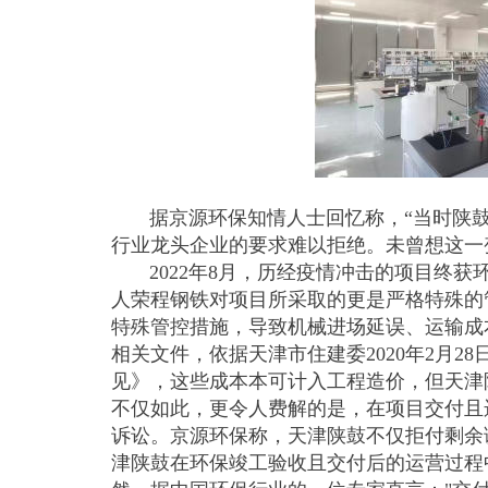
据京源环保知情人士回忆称，“当时陕鼓
行业龙头企业的要求难以拒绝。未曾想这一
2022年8月，历经疫情冲击的项目终获
人荣程钢铁对项目所采取的更是严格特殊的
特殊管控措施，导致机械进场延误、运输成本
相关文件，依据天津市住建委2020年2月
见》，这些成本本可计入工程造价，但天津陕
不仅如此，更令人费解的是，在项目交付且运
诉讼。京源环保称，天津陕鼓不仅拒付剩余
津陕鼓在环保竣工验收且交付后的运营过程