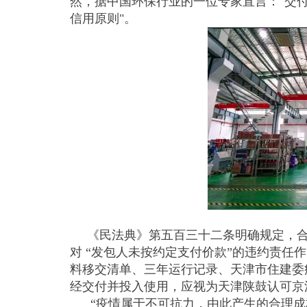
然，据中国环保行业的一位专家直言："交
信用原则"。
《民法典》第五百三十二条明确规定，合
对 “发包人未按约定支付价款”的违约责任
料移交清单、三年运行记录、天津市住建委
经交付并投入使用，应视为天津陕鼓认可京
“疫情属于不可抗力，由此产生的合理成