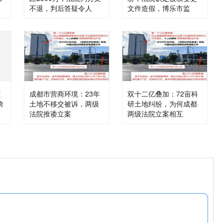
不退，判后答疑令人
文件造假，博乐市监
疆
成都市营商环境：23年
双十二亿叠加：72亩科
跨
土地不移交被诉，两级
研土地纠纷，为何成都
法院推诿立案
两级法院立案相互