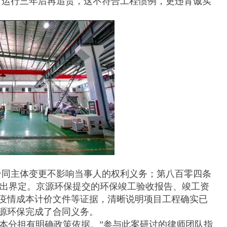
付运行三年后再追责，这不符合工程惯例，更违背诚实
同主体变更不影响当事人的权利义务；第八百零四条
作出界定。京源环保提交的环保竣工验收报告、竣工资
疫情成本计价文件等证据，清晰说明项目工程确实已
源环保完成了合同义务。
本分担有明确政策依据。”参与此案研讨的律师团队指