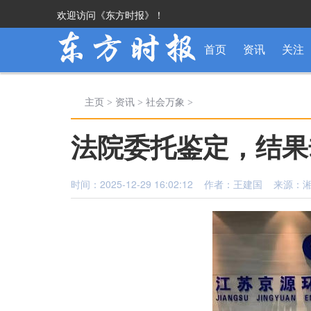
欢迎访问《东方时报》！
首页
资讯
关注
主页
>
资讯
>
社会万象
>
法院委托鉴定，结果
时间：2025-12-29 16:02:12 作者：王建国 来源