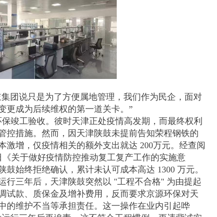
集团说只是为了方便属地管理，我们作为民企，面对
变更成为后续维权的第一道关卡。”
环保竣工验收。彼时天津正处疫情高发期，而最终权利
管控措施。然而，因天津陕鼓未提前告知荣程钢铁的
激增，仅疫情相关的额外支出就达 200万元。经查阅
28日《关于做好疫情防控推动复工复产工作的实施意
鼓始终拒绝确认，累计未认可成本高达 1300 万元。
行三年后，天津陕鼓突然以 "工程不合格" 为由提起
调试款、质保金及增补费用，反而要求京源环保对天
中的维护不当等承担责任。这一操作在业内引起哗