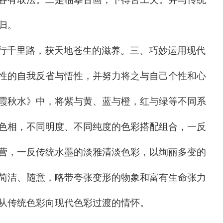
归。
行千里路，获天地苍生的滋养。三、巧妙运用现代
性的自我反省与悟性，并努力将之与自己个性和心
霞秋水》中，将紫与黄、蓝与橙，红与绿等不同系
色相，不同明度、不同纯度的色彩搭配组合，一反
营，一反传统水墨的淡雅清淡色彩，以绚丽多变的
简洁、随意，略带夸张变形的物象和富有生命张力
从传统色彩向现代色彩过渡的情怀。