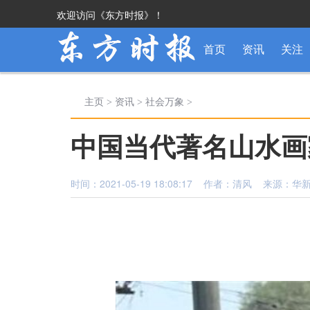
欢迎访问《东方时报》！
首页
资讯
关注
主页
>
资讯
>
社会万象
>
中国当代著名山水画
时间：2021-05-19 18:08:17 作者：清风 来源：华