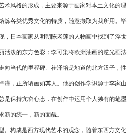
艺术风格的形成，主要来源于画家对本土文化的理
熔炼各类优秀文化的特质，随意撷取为我所用。毕
现，日本画家从明朝陈老莲的人物画中找到了浮世
丽活泼的东方色彩；李可染将欧洲油画的逆光画法
走向当代的里程碑。崔泽培是地道的北方汉子，性
严谨，正所谓画如其人。他的创作学识源于李家山
总是保持亢奋心态，在创作中运用个人独有的笔墨
求新的统一，新的面貌。
型。构成是西方现代艺术的观念，随着东西方文化