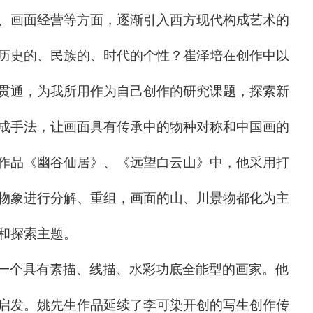
、画面经营等方面，逐渐引入西方现代构成艺术的
历史的、民族的、时代的个性？崔泽培在创作中以
贯通，为我所用作为自己创作的研究课题，探索新
成手法，让画面具有传承中的物种对称和中国画的
作品《幽谷仙居》、《远望白云山》中，他采用打
物象进行分解、重组，画面的山、川景物都化为主
深化和探索主题。
一个具有素描、线描、水彩功底全能型的画家。他
启发。姚先生作品延续了李可染开创的写生创作传